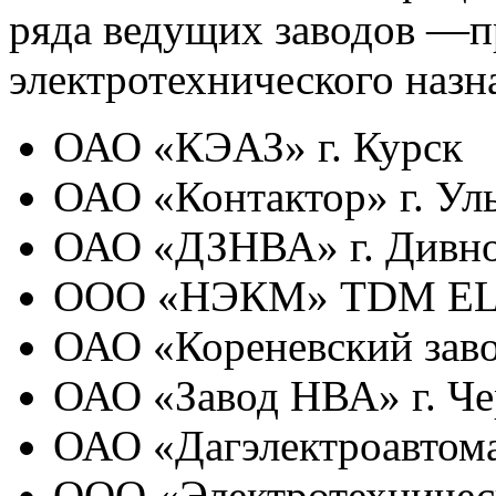
ряда ведущих заводов —п
электротехнического назн
ОАО «КЭАЗ» г. Курск
ОАО «Контактор» г. Ул
ОАО «ДЗНВА» г. Дивно
ООО «НЭКМ» TDM ЕLE
ОАО «Кореневский заво
ОАО «Завод НВА» г. Че
ОАО «Дагэлектроавтома
ООО «Электротехническ