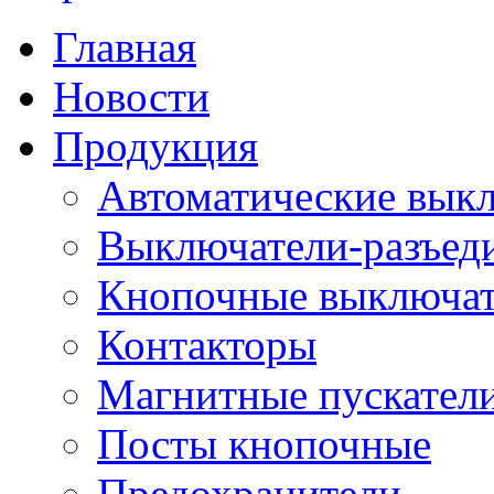
Главная
Новости
Продукция
Автоматические вык
Выключатели-разъед
Кнопочные выключа
Контакторы
Магнитные пускатели
Посты кнопочные
Предохранители