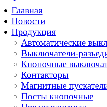
Главная
Новости
Продукция
Автоматические вык
Выключатели-разъед
Кнопочные выключа
Контакторы
Магнитные пускатели
Посты кнопочные
Предохранители