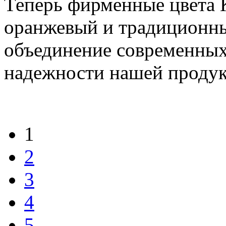
Теперь фирменные цвета
оранжевый и традиционн
объединение современных
надежности нашей проду
1
2
3
4
5