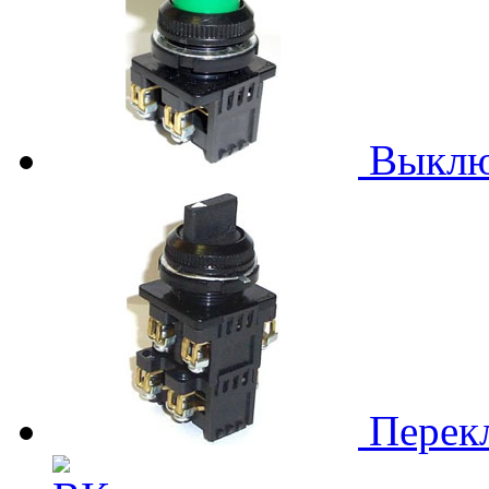
Выклю
Перек