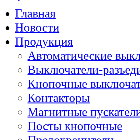
Главная
Новости
Продукция
Автоматические вык
Выключатели-разъед
Кнопочные выключа
Контакторы
Магнитные пускатели
Посты кнопочные
Предохранители