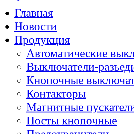
Главная
Новости
Продукция
Автоматические вык
Выключатели-разъед
Кнопочные выключа
Контакторы
Магнитные пускатели
Посты кнопочные
Предохранители