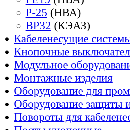
P-25
(НВА)
ВР32
(КЭАЗ)
Кабеленесущие систем
Кнопочные выключате
Модульное оборудован
Монтажные изделия
Оборудование для про
Оборудование защиты и
Повороты для кабелене
Посты кнопочные