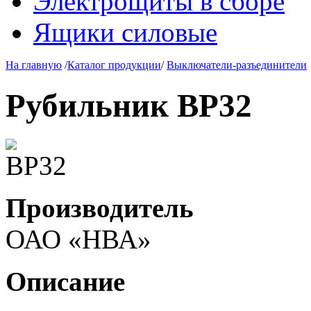
Электрощиты в сборе
Ящики силовые
На главную
/
Каталог продукции
/
Выключатели-разъединители
Рубильник ВР32
Производитель
ОАО «НВА»
Описание