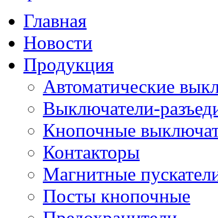
Главная
Новости
Продукция
Автоматические вык
Выключатели-разъед
Кнопочные выключа
Контакторы
Магнитные пускатели
Посты кнопочные
Предохранители