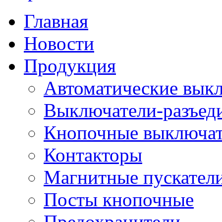
Главная
Новости
Продукция
Автоматические вык
Выключатели-разъед
Кнопочные выключа
Контакторы
Магнитные пускатели
Посты кнопочные
Предохранители