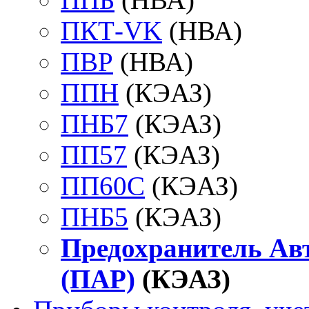
ПКТ-VK
(НВА)
ПВР
(НВА)
ППН
(КЭАЗ)
ПНБ7
(КЭАЗ)
ПП57
(КЭАЗ)
ПП60С
(КЭАЗ)
ПНБ5
(КЭАЗ)
Предохранитель Ав
(ПАР)
(КЭАЗ)