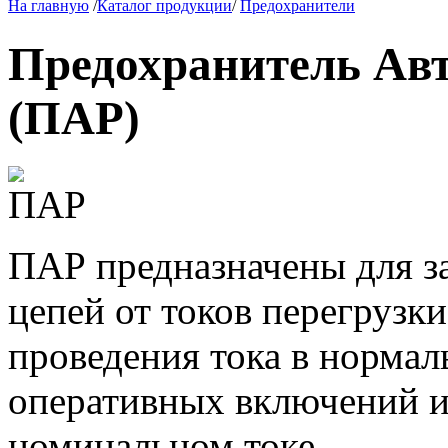
На главную
/
Каталог продукции
/
Предохранители
Предохранитель Авт
(ПАР)
ПАР предназначены для з
цепей от токов перегрузки
проведения тока в нормал
оперативных включений и
номинальном токе.