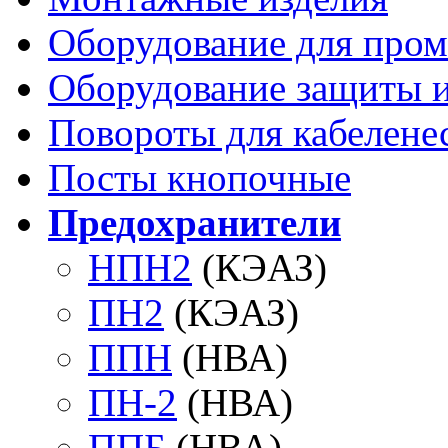
Оборудование для про
Оборудование защиты и
Повороты для кабелене
Посты кнопочные
Предохранители
НПН2
(КЭАЗ)
ПН2
(КЭАЗ)
ППН
(НВА)
ПН-2
(НВА)
ППБ
(НВА)