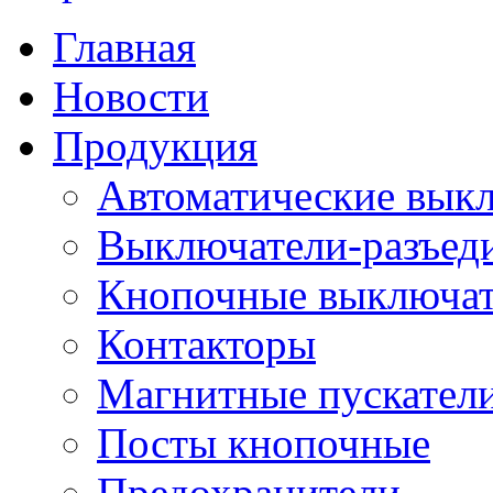
Главная
Новости
Продукция
Автоматические вык
Выключатели-разъед
Кнопочные выключа
Контакторы
Магнитные пускатели
Посты кнопочные
Предохранители