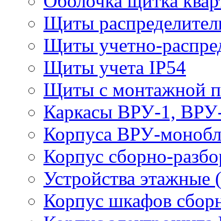
Оболочка щитка ква
Щиты распределите
Щиты учетно-распр
Щиты учета IP54
Щиты с монтажной 
Каркасы ВРУ-1, ВРУ
Корпуса ВРУ-моноб
Корпус сборно-разб
Устройства этажные
Корпус шкафов сборн