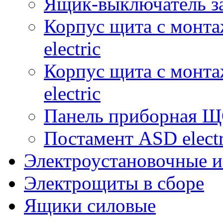
Ящик-выключатель з
Корпус щита с монт
electric
Корпус щита с монт
electric
Панель приборная ЩО
Постамент ASD electr
Электроустановочные и
Электрощиты в сборе
Ящики силовые