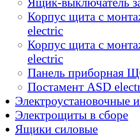
Ящик-выключатель з
Корпус щита с монт
electric
Корпус щита с монт
electric
Панель приборная ЩО
Постамент ASD electr
Электроустановочные и
Электрощиты в сборе
Ящики силовые