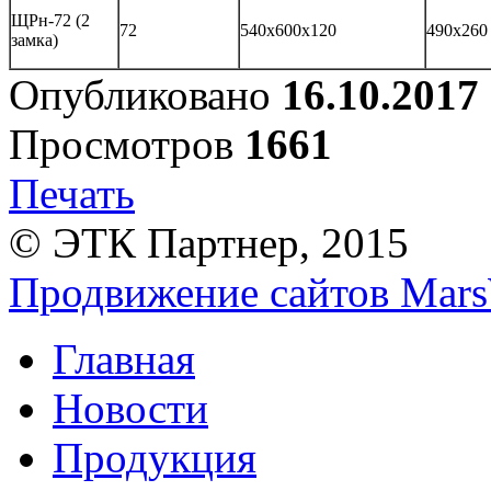
ЩРн-72 (2
72
540х600х120
490х260 
замка)
Опубликовано
16.10.2017
Просмотров
1661
Печать
© ЭТК Партнер, 2015
Продвижение сайтов Mars
Главная
Новости
Продукция