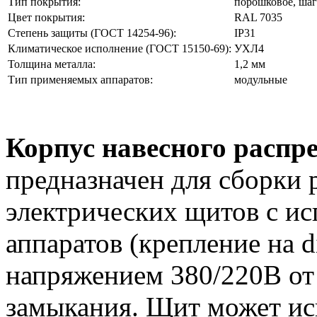
Тип покрытия:
порошковое, шаг
Цвет покрытия:
RAL 7035
Степень защиты (ГОСТ 14254-96):
IP31
Климатическое исполнение (ГОСТ 15150-69):
УХЛ4
Толщина металла:
1,2 мм
Тип применяемых аппаратов:
модульные
Корпус навесного распр
предназначен для сборки
электрических щитов с и
аппаратов (крепление на d
напряжением 380/220В от 
замыкания. Щит может ис