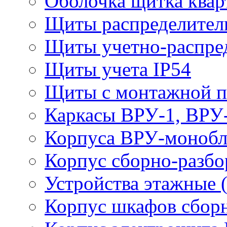
Оболочка щитка ква
Щиты распределите
Щиты учетно-распр
Щиты учета IP54
Щиты с монтажной 
Каркасы ВРУ-1, ВРУ
Корпуса ВРУ-моноб
Корпус сборно-разб
Устройства этажные
Корпус шкафов сборн