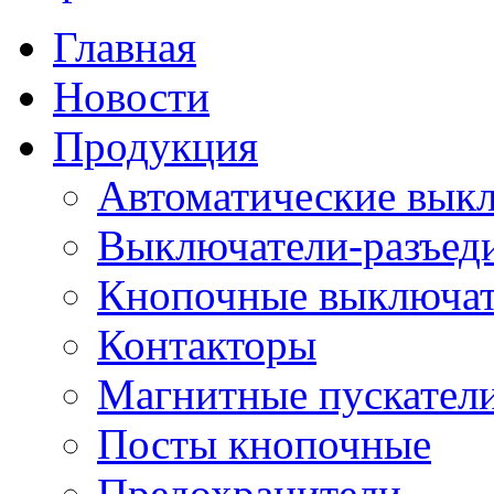
Главная
Новости
Продукция
Автоматические вык
Выключатели-разъед
Кнопочные выключа
Контакторы
Магнитные пускатели
Посты кнопочные
Предохранители