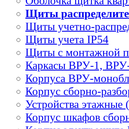
Оболочка щитка ква
Щиты распределит
Щиты учетно-распр
Щиты учета IP54
Щиты с монтажной 
Каркасы ВРУ-1, ВРУ
Корпуса ВРУ-моноб
Корпус сборно-разб
Устройства этажные
Корпус шкафов сборн