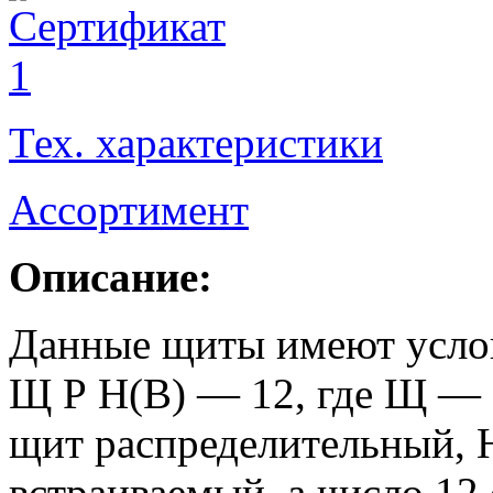
Тех. характеристики
Ассортимент
Описание:
Данные щиты имеют услов
Щ Р Н(В) — 12, где Щ — э
щит распределительный, 
встраиваемый, а число 12