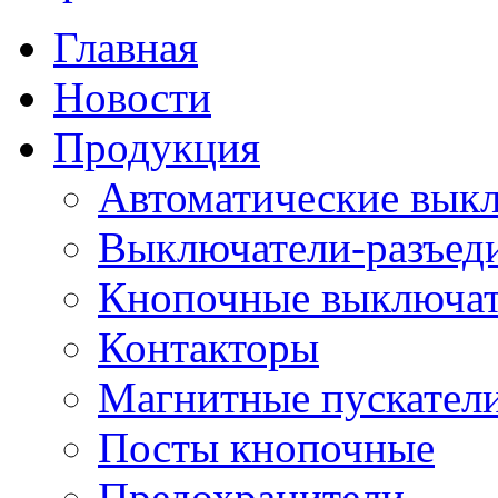
Главная
Новости
Продукция
Автоматические вык
Выключатели-разъед
Кнопочные выключа
Контакторы
Магнитные пускатели
Посты кнопочные
Предохранители