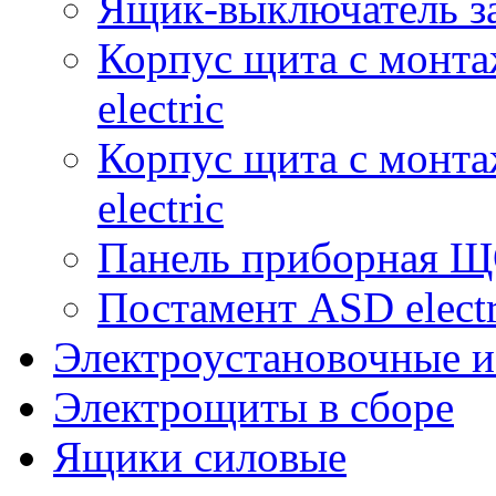
Ящик-выключатель з
Корпус щита с монт
electric
Корпус щита с монт
electric
Панель приборная ЩО
Постамент ASD electr
Электроустановочные и
Электрощиты в сборе
Ящики силовые