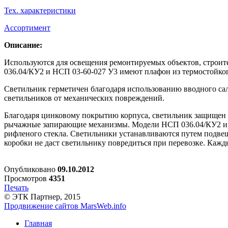
Тех. характеристики
Ассортимент
Описание:
Используются для освещения ремонтируемых объектов, строит
036.04/КУ2 и НСП
03-60-027
У3 имеют плафон из термостойког
Светильник герметичен благодаря использованию вводного сал
светильников от механических повреждений.
Благодаря цинковому покрытию корпуса, светильник защищен от
рычажные запирающие механизмы. Модели НСП 036.04/КУ2
рифленого стекла. Светильники устанавливаются путем подв
коробки не даст светильнику повредиться при перевозке. Кажд
Опубликовано
09.10.2012
Просмотров
4351
Печать
© ЭТК Партнер, 2015
Продвижение сайтов MarsWeb.info
Главная