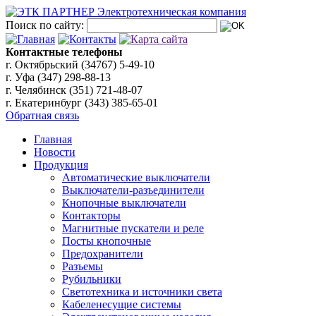
Поиск по сайту:
Контактные телефоны
г. Октябрьский (34767)
5-49-10
г. Уфа (347)
298-88-13
г. Челябинск (351)
721-48-07
г. Екатеринбург (343)
385-65-01
Обратная связь
Главная
Новости
Продукция
Автоматические выключатели
Выключатели-разъединители
Кнопочные выключатели
Контакторы
Магнитные пускатели и реле
Посты кнопочные
Предохранители
Разъемы
Рубильники
Светотехника и источники света
Кабеленесущие системы