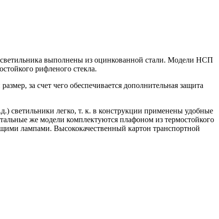
ус светильника выполнены из оцинкованной стали. Модели НСП
остойкого рифленого стекла.
азмер, за счет чего обеспечивается дополнительная защита
.) светильники легко, т. к. в конструкции применены удобные
стальные же модели комплектуются плафоном из термостойкого
ющими лампами. Высококачественный картон транспортной