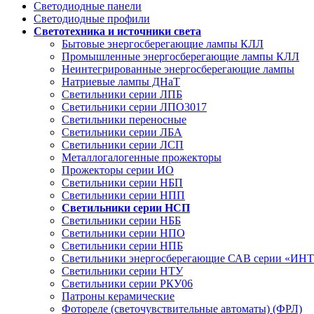
Светодиодные панели
Светодиодные профили
Светотехника и источники света
Бытовые энергосберегающие лампы КЛЛ
Промышленные энергосберегающие лампы КЛЛ
Неинтегрированные энергосберегающие лампы
Натриевые лампы ДНаТ
Светильники серии ЛПБ
Светильники серии ЛПО3017
Светильники переносные
Светильники серии ЛБА
Светильники серии ЛСП
Металлогалогенные прожекторы
Прожекторы серии ИО
Светильники серии НБП
Светильники серии НПП
Светильники серии НСП
Светильники серии НББ
Светильники серии НПО
Светильники серии НПБ
Светильники энергосберегающие САВ серии «И
Светильники серии НТУ
Светильники серии РКУ06
Патроны керамические
Фотореле (светочувствительные автоматы) (ФРЛ)