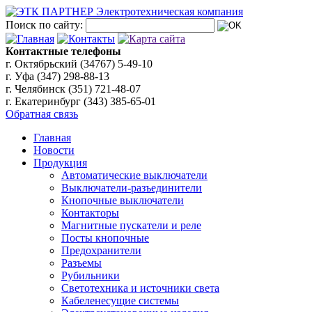
Поиск по сайту:
Контактные телефоны
г. Октябрьский (34767)
5-49-10
г. Уфа (347)
298-88-13
г. Челябинск (351)
721-48-07
г. Екатеринбург (343)
385-65-01
Обратная связь
Главная
Новости
Продукция
Автоматические выключатели
Выключатели-разъединители
Кнопочные выключатели
Контакторы
Магнитные пускатели и реле
Посты кнопочные
Предохранители
Разъемы
Рубильники
Светотехника и источники света
Кабеленесущие системы