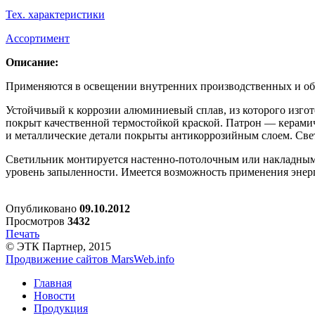
Тех. характеристики
Ассортимент
Описание:
Применяются в освещении внутренних производственных и об
Устойчивый к коррозии алюминиевый сплав, из которого изгот
покрыт качественной термостойкой краской. Патрон — керамич
и металлические детали покрыты антикоррозийным слоем. Све
Светильник монтируется настенно-потолочным или накладным
уровень запыленности. Имеется возможность применения энер
Опубликовано
09.10.2012
Просмотров
3432
Печать
© ЭТК Партнер, 2015
Продвижение сайтов MarsWeb.info
Главная
Новости
Продукция