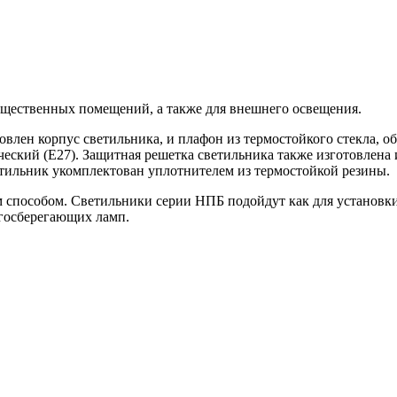
щественных помещений, а также для внешнего освещения.
овлен корпус светильника, и плафон из термостойкого стекла, 
еский (Е27). Защитная решетка светильника также изготовлена
тильник укомплектован уплотнителем из термостойкой резины.
 способом. Светильники серии НПБ подойдут как для установк
госберегающих ламп.