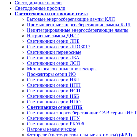
Светодиодные панели
Светодиодные профили
Светотехника и источники света
Бытовые энергосберегающие лампы КЛЛ
Промышленные энергосберегающие лампы КЛЛ
Неинтегрированные энергосберегающие лампы
Натриевые лампы ДНаТ
Светильники серии ЛПБ
Светильники серии ЛПО3017
Светильники переносные
Светильники серии ЛБА
Светильники серии ЛСП
Металлогалогенные прожекторы
Прожекторы серии ИО
Светильники серии НБП
Светильники серии НПП
Светильники серии НСП
Светильники серии НББ
Светильники серии НПО
Светильники серии НПБ
Светильники энергосберегающие САВ серии «И
Светильники серии НТУ
Светильники серии РКУ06
Патроны керамические
Фотореле (светочувствительные автоматы) (ФРЛ)