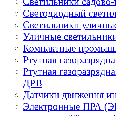
Светильники садово-
Светодиодный свети
Светильники уличны
Уличные светильник
Компактные промыш
Ртутная газоразрядн
Ртутная газоразрядн
ДРВ
Датчики движения и
Электронные ПРА (Э