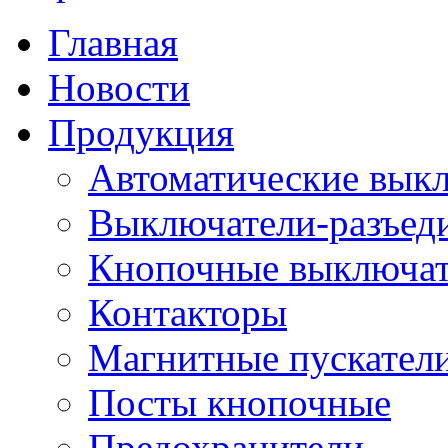
Главная
Новости
Продукция
Автоматические вык
Выключатели-разъед
Кнопочные выключа
Контакторы
Магнитные пускатели
Посты кнопочные
Предохранители