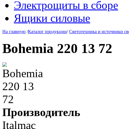
Электрощиты в сборе
Ящики силовые
На главную
/
Каталог продукции
/
Светотехника и источники св
Bohemia 220 13 72
Производитель
Italmac