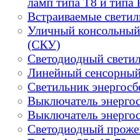
ламп типа Т8 и типа 
Встраиваемые светил
Уличный консольный
(СКУ)
Светодиодный свети
Линейный сенсорный
Светильник энергос
Выключатель энерго
Выключатель энерго
Светодиодный проже