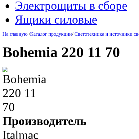
Электрощиты в сборе
Ящики силовые
На главную
/
Каталог продукции
/
Светотехника и источники св
Bohemia 220 11 70
Производитель
Italmac