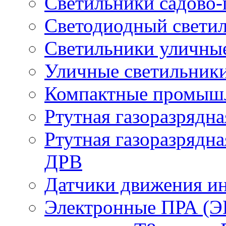
Светильники садово-
Светодиодный свети
Светильники уличны
Уличные светильник
Компактные промыш
Ртутная газоразрядн
Ртутная газоразрядн
ДРВ
Датчики движения и
Электронные ПРА (Э