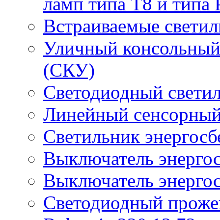
ламп типа Т8 и типа 
Встраиваемые светил
Уличный консольный
(СКУ)
Светодиодный свети
Линейный сенсорный
Светильник энергос
Выключатель энерго
Выключатель энерго
Светодиодный проже