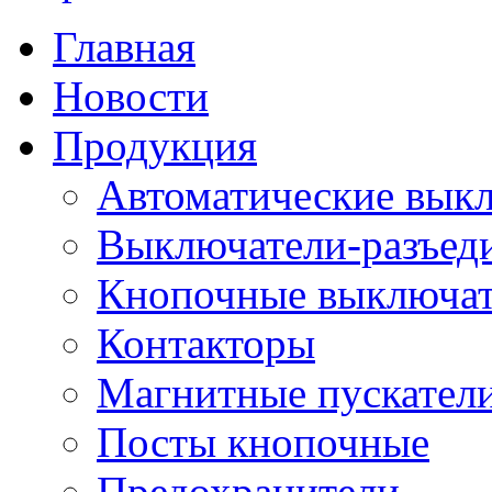
Главная
Новости
Продукция
Автоматические вык
Выключатели-разъед
Кнопочные выключа
Контакторы
Магнитные пускатели
Посты кнопочные
Предохранители