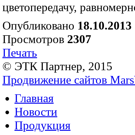
цветопередачу, равномерн
Опубликовано
18.10.2013
Просмотров
2307
Печать
© ЭТК Партнер, 2015
Продвижение сайтов Mars
Главная
Новости
Продукция