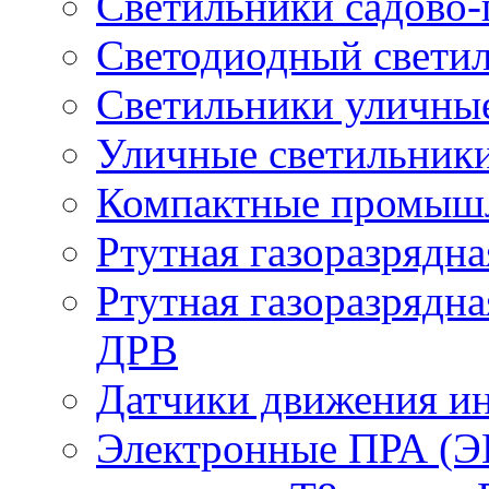
Светильники садово-
Светодиодный свети
Светильники уличны
Уличные светильник
Компактные промыш
Ртутная газоразрядн
Ртутная газоразрядн
ДРВ
Датчики движения и
Электронные ПРА (Э