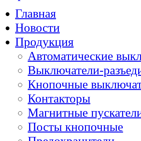
Главная
Новости
Продукция
Автоматические вык
Выключатели-разъед
Кнопочные выключа
Контакторы
Магнитные пускатели
Посты кнопочные
Предохранители