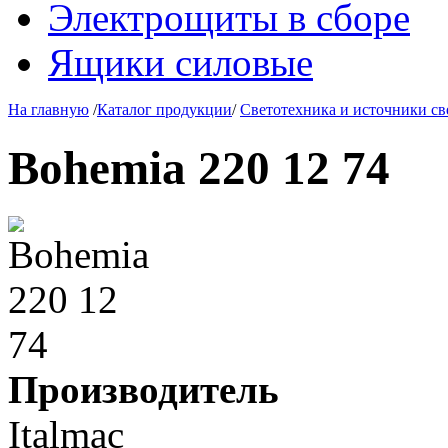
Электрощиты в сборе
Ящики силовые
На главную
/
Каталог продукции
/
Светотехника и источники св
Bohemia 220 12 74
Производитель
Italmac