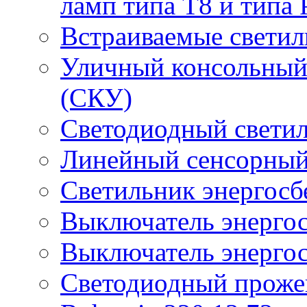
ламп типа Т8 и типа 
Встраиваемые светил
Уличный консольный
(СКУ)
Светодиодный свети
Линейный сенсорный
Светильник энергос
Выключатель энерго
Выключатель энерго
Светодиодный проже