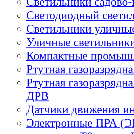
Светильники садово-
Светодиодный свети
Светильники уличны
Уличные светильник
Компактные промыш
Ртутная газоразрядн
Ртутная газоразрядн
ДРВ
Датчики движения и
Электронные ПРА (Э