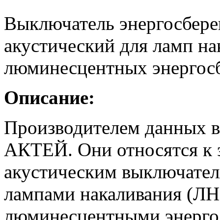
Выключатель энергосбер
акустический для ламп н
люминесцентных энергос
Описание:
Производителем данных в
АКТЕЙ. Они относятся к 
акустическим выключател
лампами накаливания (ЛН
люминесцентными энерг