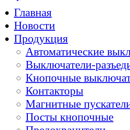
Главная
Новости
Продукция
Автоматические вык
Выключатели-разъед
Кнопочные выключа
Контакторы
Магнитные пускатели
Посты кнопочные
Предохранители