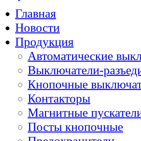
Главная
Новости
Продукция
Автоматические вык
Выключатели-разъед
Кнопочные выключа
Контакторы
Магнитные пускатели
Посты кнопочные
Предохранители