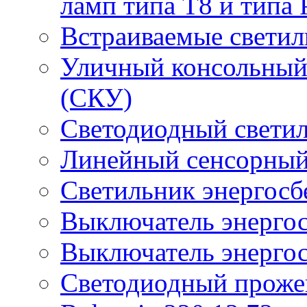
ламп типа Т8 и типа 
Встраиваемые светил
Уличный консольный
(СКУ)
Светодиодный свети
Линейный сенсорный
Светильник энергос
Выключатель энерго
Выключатель энерго
Светодиодный проже