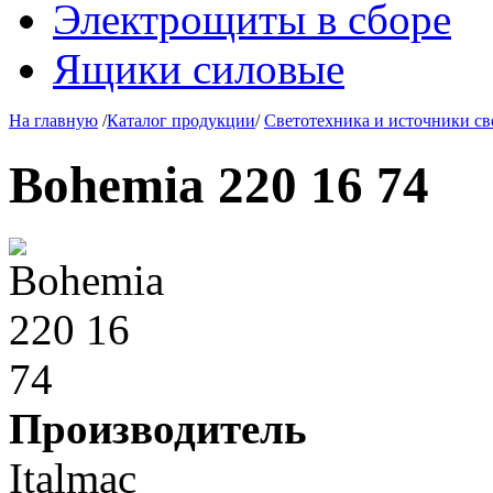
Электрощиты в сборе
Ящики силовые
На главную
/
Каталог продукции
/
Светотехника и источники св
Bohemia 220 16 74
Производитель
Italmac