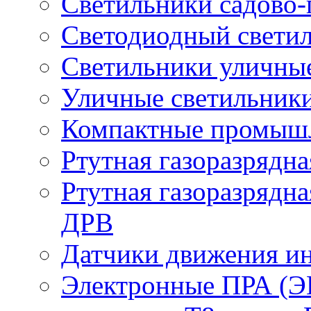
Светильники садово-
Светодиодный свети
Светильники уличны
Уличные светильник
Компактные промыш
Ртутная газоразрядн
Ртутная газоразрядн
ДРВ
Датчики движения и
Электронные ПРА (Э