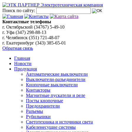
Поиск по сайту:
Контактные телефоны
г. Октябрьский (34767)
5-49-10
г. Уфа (347)
298-88-13
г. Челябинск (351)
721-48-07
г. Екатеринбург (343)
385-65-01
Обратная связь
Главная
Новости
Продукция
Автоматические выключатели
Выключатели-разъединители
Кнопочные выключатели
Контакторы
Магнитные пускатели и реле
Посты кнопочные
Предохранители
Разъемы
Рубильники
Светотехника и источники света
Кабеленесущие системы