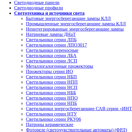
Светодиодные панели
Светодиодные профили
Светотехника и источники света
Бытовые энергосберегающие лампы КЛЛ
Промышленные энергосберегающие лампы КЛЛ
Неинтегрированные энергосберегающие лампы
Натриевые лампы ДНаТ
Светильники серии ЛПБ
Светильники серии ЛПО3017
Светильники переносные
Светильники серии ЛБА
Светильники серии ЛСП
Металлогалогенные прожекторы
Прожекторы серии ИО
Светильники серии НБП
Светильники серии НПП
Светильники серии НСП
Светильники серии НББ
Светильники серии НПО
Светильники серии НПБ
Светильники энергосберегающие САВ серии «И
Светильники серии НТУ
Светильники серии РКУ06
Патроны керамические
Фотореле (светочувствительные автоматы) (ФРЛ)