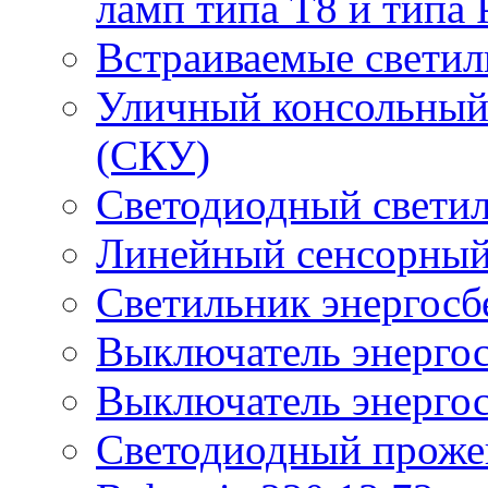
ламп типа Т8 и типа 
Встраиваемые светил
Уличный консольный
(СКУ)
Светодиодный свети
Линейный сенсорный
Светильник энергос
Выключатель энерго
Выключатель энерго
Светодиодный проже