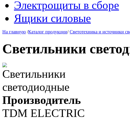
Электрощиты в сборе
Ящики силовые
На главную
/
Каталог продукции
/
Светотехника и источники св
Светильники свето
Производитель
TDM ЕLECTRIC