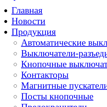
Главная
Новости
Продукция
Автоматические вык
Выключатели-разъед
Кнопочные выключа
Контакторы
Магнитные пускатели
Посты кнопочные
Предохранители