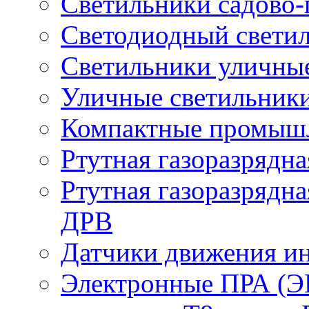
Светильники садово-
Светодиодный свети
Светильники уличны
Уличные светильник
Компактные промыш
Ртутная газоразрядн
Ртутная газоразрядн
ДРВ
Датчики движения и
Электронные ПРА (Э