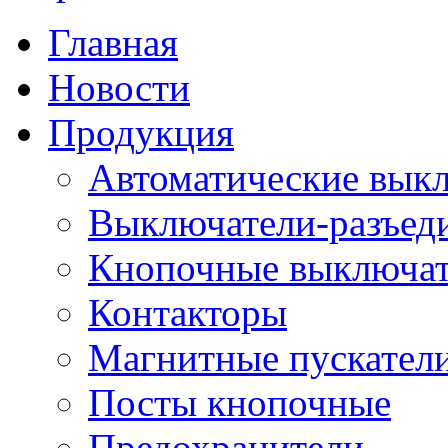
Главная
Новости
Продукция
Автоматические вык
Выключатели-разъед
Кнопочные выключа
Контакторы
Магнитные пускатели
Посты кнопочные
Предохранители