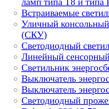
ламп типа Т8 и типа 
Встраиваемые светил
Уличный консольный
(СКУ)
Светодиодный свети
Линейный сенсорный
Светильник энергос
Выключатель энерго
Выключатель энерго
Светодиодный проже