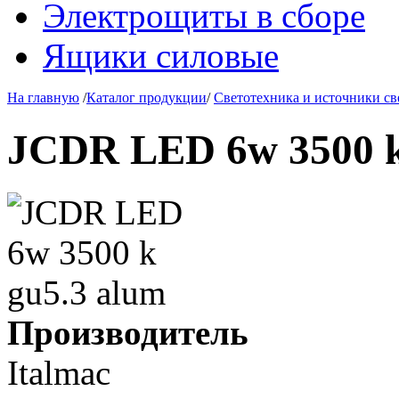
Электрощиты в сборе
Ящики силовые
На главную
/
Каталог продукции
/
Светотехника и источники св
JCDR LED 6w 3500 k
Производитель
Italmac