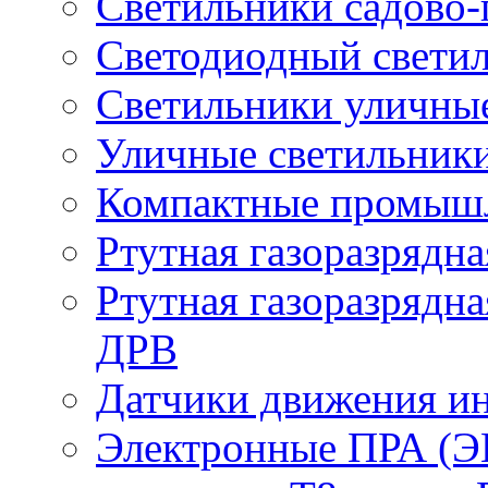
Светильники садово-
Светодиодный свети
Светильники уличны
Уличные светильник
Компактные промыш
Ртутная газоразрядн
Ртутная газоразрядн
ДРВ
Датчики движения и
Электронные ПРА (Э