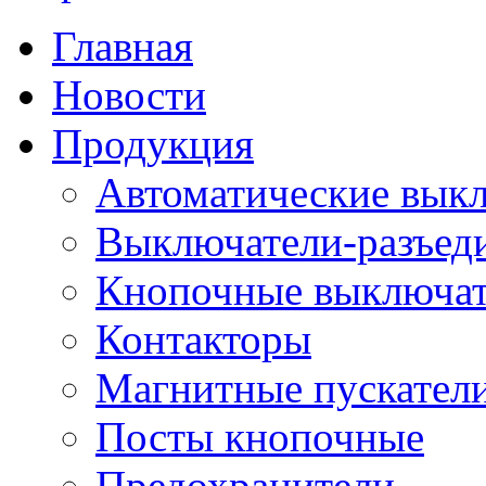
Главная
Новости
Продукция
Автоматические вык
Выключатели-разъед
Кнопочные выключа
Контакторы
Магнитные пускатели
Посты кнопочные
Предохранители