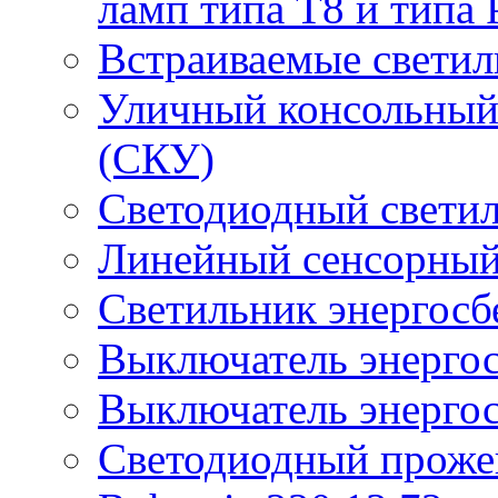
ламп типа Т8 и типа 
Встраиваемые светил
Уличный консольный
(СКУ)
Светодиодный свети
Линейный сенсорный
Светильник энергос
Выключатель энерго
Выключатель энерго
Светодиодный проже