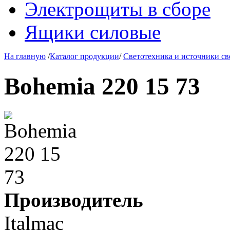
Электрощиты в сборе
Ящики силовые
На главную
/
Каталог продукции
/
Светотехника и источники св
Bohemia 220 15 73
Производитель
Italmac