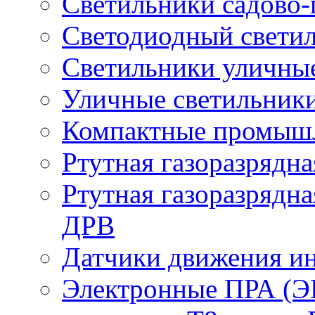
Светильники садово-
Светодиодный свети
Светильники уличны
Уличные светильник
Компактные промыш
Ртутная газоразрядн
Ртутная газоразрядн
ДРВ
Датчики движения и
Электронные ПРА (Э