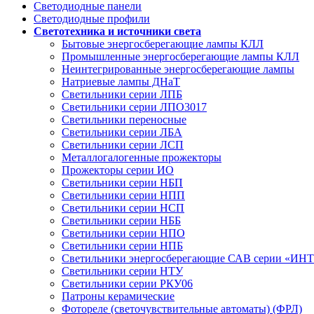
Светодиодные панели
Светодиодные профили
Светотехника и источники света
Бытовые энергосберегающие лампы КЛЛ
Промышленные энергосберегающие лампы КЛЛ
Неинтегрированные энергосберегающие лампы
Натриевые лампы ДНаТ
Светильники серии ЛПБ
Светильники серии ЛПО3017
Светильники переносные
Светильники серии ЛБА
Светильники серии ЛСП
Металлогалогенные прожекторы
Прожекторы серии ИО
Светильники серии НБП
Светильники серии НПП
Светильники серии НСП
Светильники серии НББ
Светильники серии НПО
Светильники серии НПБ
Светильники энергосберегающие САВ серии «И
Светильники серии НТУ
Светильники серии РКУ06
Патроны керамические
Фотореле (светочувствительные автоматы) (ФРЛ)