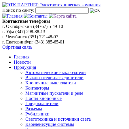
Поиск по сайту:
Контактные телефоны
г. Октябрьский (34767)
5-49-10
г. Уфа (347)
298-88-13
г. Челябинск (351)
721-48-07
г. Екатеринбург (343)
385-65-01
Обратная связь
Главная
Новости
Продукция
Автоматические выключатели
Выключатели-разъединители
Кнопочные выключатели
Контакторы
Магнитные пускатели и реле
Посты кнопочные
Предохранители
Разъемы
Рубильники
Светотехника и источники света
Кабеленесущие системы