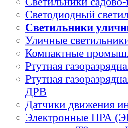
Светильники садово-
Светодиодный свети
Светильники уличн
Уличные светильник
Компактные промыш
Ртутная газоразрядн
Ртутная газоразрядн
ДРВ
Датчики движения и
Электронные ПРА (Э