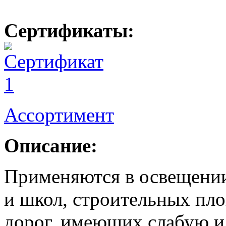
Сертификаты:
Ассортимент
Описание:
Применяются в освещении
и школ, строительных пло
дорог, имеющих слабую и