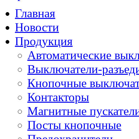
Главная
Новости
Продукция
Автоматические вык
Выключатели-разъед
Кнопочные выключа
Контакторы
Магнитные пускатели
Посты кнопочные
Предохранители