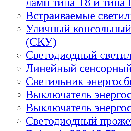
ламп типа Т8 и типа 
Встраиваемые светил
Уличный консольный
(СКУ)
Светодиодный свети
Линейный сенсорный
Светильник энергос
Выключатель энерго
Выключатель энерго
Светодиодный проже