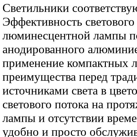
Светильники соответствую
Эффективность светового
люминесцентной лампы по
анодированного алюминие
применение компактных л
преимущества перед тра
источниками света в цвет
светового потока на прот
лампы и отсутствии време
удобно и просто обслужив