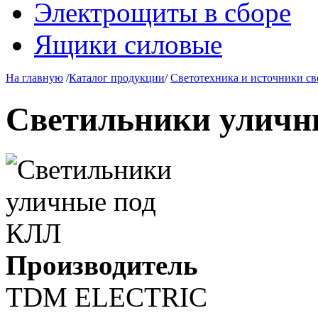
Электрощиты в сборе
Ящики силовые
На главную
/
Каталог продукции
/
Светотехника и источники св
Светильники уличн
Производитель
TDM ЕLECTRIC