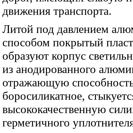
движения транспорта.
Литой под давлением алю
способом покрытый плас
образуют корпус светиль
из анодированного алюми
отражающую способность
боросиликатное, стыкуетс
высококачественную сили
герметичного уплотнителя