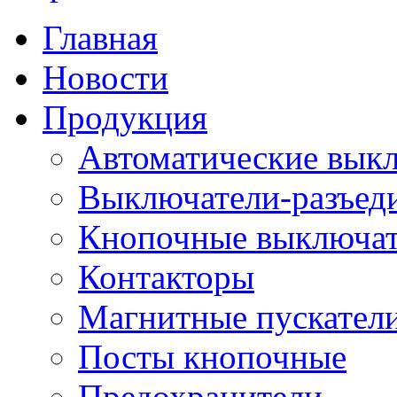
Главная
Новости
Продукция
Автоматические вык
Выключатели-разъед
Кнопочные выключа
Контакторы
Магнитные пускатели
Посты кнопочные
Предохранители