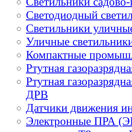
Светильники садово-
Светодиодный свети
Светильники уличны
Уличные светильник
Компактные промыш
Ртутная газоразрядн
Ртутная газоразрядн
ДРВ
Датчики движения и
Электронные ПРА (Э