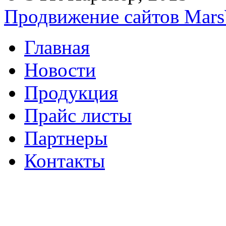
Продвижение сайтов Mars
Главная
Новости
Продукция
Прайс листы
Партнеры
Контакты