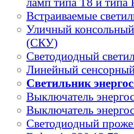
ламп типа Т8 и типа 
Встраиваемые светил
Уличный консольный
(СКУ)
Светодиодный свети
Линейный сенсорный
Светильник энерго
Выключатель энерго
Выключатель энерго
Светодиодный проже