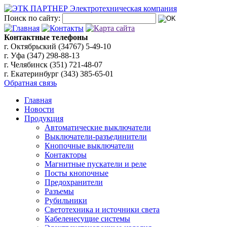
Поиск по сайту:
Контактные телефоны
г. Октябрьский (34767)
5-49-10
г. Уфа (347)
298-88-13
г. Челябинск (351)
721-48-07
г. Екатеринбург (343)
385-65-01
Обратная связь
Главная
Новости
Продукция
Автоматические выключатели
Выключатели-разъединители
Кнопочные выключатели
Контакторы
Магнитные пускатели и реле
Посты кнопочные
Предохранители
Разъемы
Рубильники
Светотехника и источники света
Кабеленесущие системы