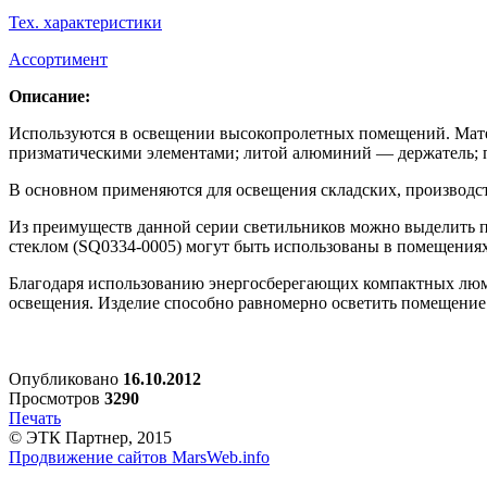
Тех. характеристики
Ассортимент
Описание:
Используются в освещении высокопролетных помещений. Матер
призматическими элементами; литой алюминий — держатель; п
В основном применяются для освещения складских, производс
Из преимуществ данной серии светильников можно выделить пр
стеклом (SQ0334-0005) могут быть использованы в помещения
Благодаря использованию энергосберегающих компактных люм
освещения. Изделие способно равномерно осветить помещение
Опубликовано
16.10.2012
Просмотров
3290
Печать
© ЭТК Партнер, 2015
Продвижение сайтов MarsWeb.info