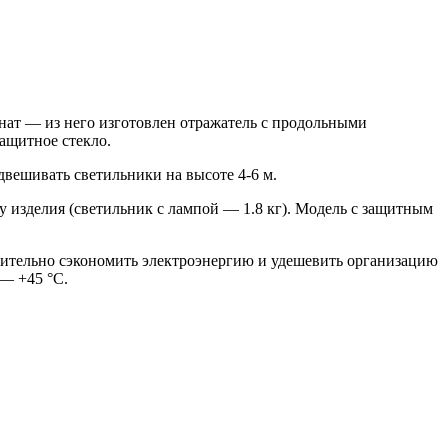
ат — из него изготовлен отражатель с продольными
ащитное стекло.
двешивать светильники на высоте
4-6 м.
 изделия (светильник с лампой — 1.8 кг). Модель с защитным
тельно сэкономить электроэнергию и удешевить организацию
— +45 °C.