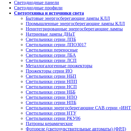
Светодиодные панели
Светодиодные профили
Светотехника и источники света
Бытовые энергосберегающие лампы КЛЛ
Промышленные энергосберегающие лампы КЛЛ
Неинтегрированные энергосберегающие лампы
Натриевые лампы ДНаТ
Светильники серии ЛПБ
Светильники серии ЛПО3017
Светильники переносные
Светильники серии ЛБА
Светильники серии ЛСП
Металлогалогенные прожекторы
Прожекторы серии ИО
Светильники серии НБП
Светильники серии НПП
Светильники серии НСП
Светильники серии НББ
Светильники серии НПО
Светильники серии НПБ
Светильники энергосберегающие САВ серии «И
Светильники серии НТУ
Светильники серии РКУ06
Патроны керамические
Фотореле (светочувствительные автоматы) (ФРЛ)