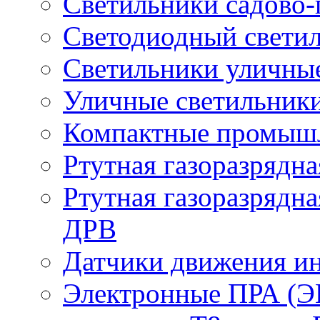
Светильники садово-
Светодиодный свети
Светильники уличны
Уличные светильник
Компактные промыш
Ртутная газоразрядн
Ртутная газоразрядн
ДРВ
Датчики движения и
Электронные ПРА (Э