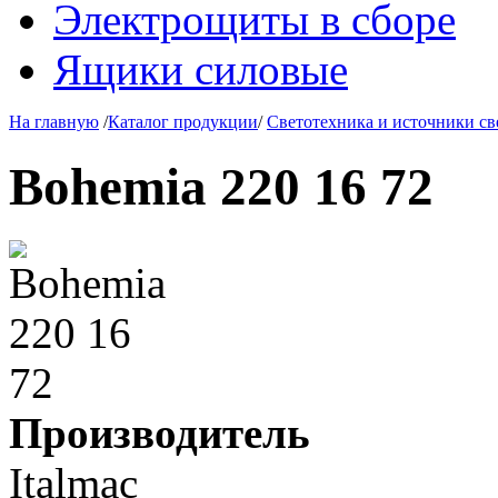
Электрощиты в сборе
Ящики силовые
На главную
/
Каталог продукции
/
Светотехника и источники св
Bohemia 220 16 72
Производитель
Italmac