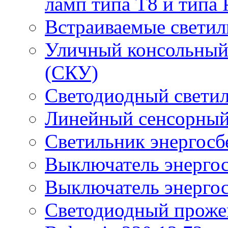
ламп типа Т8 и типа 
Встраиваемые светил
Уличный консольный
(СКУ)
Светодиодный свети
Линейный сенсорный
Светильник энергос
Выключатель энерго
Выключатель энерго
Светодиодный проже