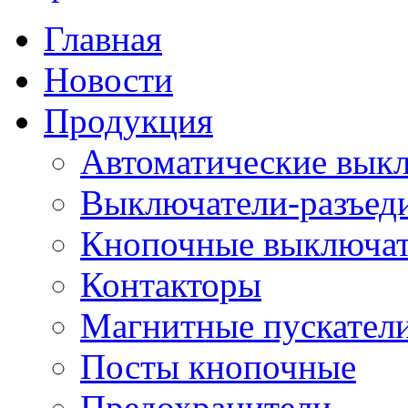
Главная
Новости
Продукция
Автоматические вык
Выключатели-разъед
Кнопочные выключа
Контакторы
Магнитные пускатели
Посты кнопочные
Предохранители